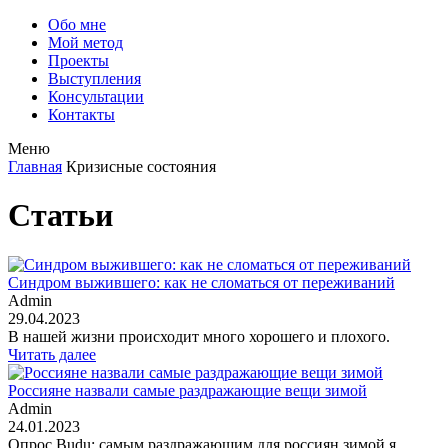
Обо мне
Мой метод
Проекты
Выступления
Консультации
Контакты
Меню
Главная
Кризисные состояния
Статьи
Синдром выжившего: как не сломаться от переживаний
Admin
29.04.2023
В нашей жизни происходит много хорошего и плохого.
Читать далее
Россияне назвали самые раздражающие вещи зимой
Admin
24.01.2023
Опрос Budu: самым раздражающим для россиян зимой я