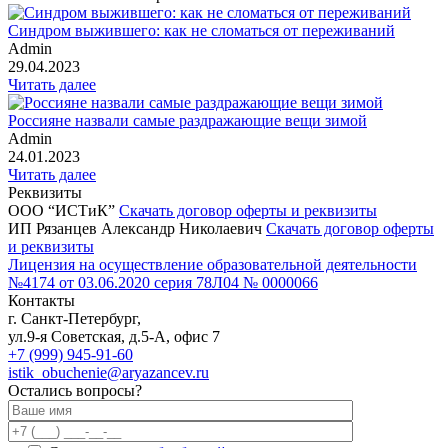
Синдром выжившего: как не сломаться от переживаний
Admin
29.04.2023
Читать далее
Россияне назвали самые раздражающие вещи зимой
Admin
24.01.2023
Читать далее
Реквизиты
ООО “ИСТиК”
Скачать договор оферты и реквизиты
ИП Рязанцев Александр Николаевич
Скачать договор оферты
и реквизиты
Лицензия на осуществление образовательной деятельности
№4174 от 03.06.2020 серия 78Л04 № 0000066
Контакты
г. Санкт-Петербург,
ул.9-я Советская, д.5-А, офис 7
+7 (999) 945-91-60
istik_obuchenie@aryazancev.ru
Остались вопросы?