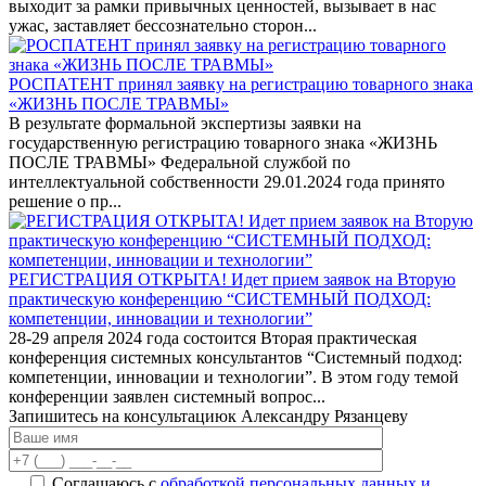
выходит за рамки привычных ценностей, вызывает в нас
ужас, заставляет бессознательно сторон...
РОСПАТЕНТ принял заявку на регистрацию товарного знака
«ЖИЗНЬ ПОСЛЕ ТРАВМЫ»
В результате формальной экспертизы заявки на
государственную регистрацию товарного знака «ЖИЗНЬ
ПОСЛЕ ТРАВМЫ» Федеральной службой по
интеллектуальной собственности 29.01.2024 года принято
решение о пр...
РЕГИСТРАЦИЯ ОТКРЫТА! Идет прием заявок на Вторую
практическую конференцию “СИСТЕМНЫЙ ПОДХОД:
компетенции, инновации и технологии”
28-29 апреля 2024 года состоится Вторая практическая
конференция системных консультантов “Системный подход:
компетенции, инновации и технологии”. В этом году темой
конференции заявлен системный вопрос...
Запишитесь на консультацию
к Александру Рязанцеву
Соглашаюсь с
обработкой персональных данных и