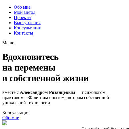
Обо мне
Мой метод
Проекты
Выступления
Консультации
Контакты
Меню
Вдохновитесь
на перемены
в собственной жизни
вместе с
Александром Рязанцевым
— психологом-
практиком с 30-летним опытом, автором собственной
уникальной технологии
Консультация
Обо мне
#зав.кафедрой
#гранд-докто