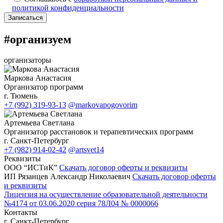
политикой конфиденциальности
Записаться
Alternative:
#организуем
организаторы
Маркова Анастасия
Организатор программ
г. Тюмень
+7 (992) 319-93-13
@markovapogovorim
Артемьева Светлана
Организатор расстановок и терапевтических программ
г. Санкт-Петербург
+7 (982) 914-02-42
@artsvet14
Реквизиты
ООО “ИСТиК”
Скачать договор оферты и реквизиты
ИП Рязанцев Александр Николаевич
Скачать договор оферты
и реквизиты
Лицензия на осуществление образовательной деятельности
№4174 от 03.06.2020 серия 78Л04 № 0000066
Контакты
г. Санкт-Петербург,