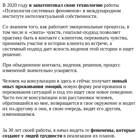
В 2020 году
я запатентовал свою технологию
работы
«Психология системных феноменов» в международном
институте интеллектуальной собственности.
Со знанием того, как работают эмоциональные процессы, в
том числе и «свита» чувств, гештальт-подход позволяет
практику быть в контакте с клиентом, переживать чувства,
принимать участие в истории клиента во встрече, а
системный подход дает ясность видения этой истории и ищет
решение.
При объединении контакта, видения, решения, процесс
изменений значительно ускоряется.
Человек на консультации в здесь и сейчас получает
новый
опыт проживания эмоций,
новую форму реагирования и
переживания ситуаций и под это ищет свое новое поведение.
Часто после консультации или расстановки человек,
обратившийся ко мне, возвращается в свое окружение и видит
их по-другому и они, в свою очередь, видят его другим,
изменившимся.
За 30 лет своей работы, я начал видеть те
феномены, которые
создают у людей трудности
в реализации их планов.