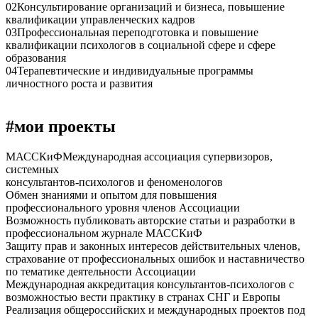
02
Консультирование организаций и бизнеса, повышение
квалификации управленческих кадров
03
Профессиональная переподготовка и повышение
квалификации психологов в социальной сфере и сфере
образования
04
Терапевтические и индивидуальные программы
личностного роста и развития
#мои проекты
МАССКиФ
Международная ассоциация супервизоров,
системных
консультантов-психологов и феноменологов
Обмен знаниями и опытом для повышения
профессионального уровня членов Ассоциации
Возможность публиковать авторские статьи и разработки в
профессиональном журнале МАССКиФ
Защиту прав и законных интересов действительных членов,
страхование от профессиональных ошибок и наставничество
по тематике деятельности Ассоциации
Международная аккредитация консультантов-психологов с
возможностью вести практику в странах СНГ и Европы
Реализация общероссийских и международных проектов под