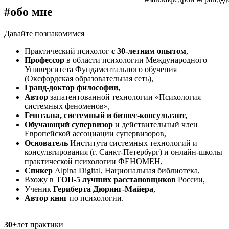
#обо мне
Давайте познакомимся
Практический психолог
с 30-летним опытом
,
Профессор
в области психологии Международного
Университета Фундаментального обучения
(Оксфордская образовательная сеть),
Гранд-доктор философии,
Автор
запатентованной технологии «Психология
системных феноменов»,
Гештальт, системный и бизнес-консультант,
Обучающий супервизор
и действительный член
Европейской ассоциации супервизоров,
Основатель
Института системных технологий и
консультирования (г. Санкт-Петербург) и онлайн-школы
практической психологии ФЕНОМЕН,
Спикер
Alpina Digital, Национальная библиотека,
Вхожу в
ТОП-5 лучших расстановщиков
России,
Ученик
Гериберта Дюринг-Майера
,
Автор книг
по психологии.
30
+
лет практики