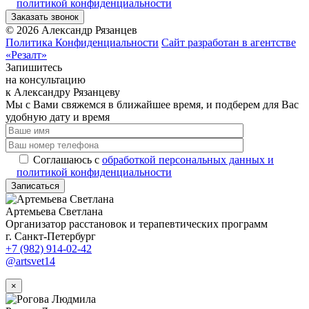
политикой конфиденциальности
Заказать звонок
©
2026
Александр Рязанцев
Политика Конфиденциальности
Сайт разработан в агентстве
«Резалт»
Запишитесь
на консультацию
к Александру Рязанцеву
Мы с Вами свяжемся в ближайшее время, и подберем для Вас
удобную дату и время
Соглашаюсь с
обработкой персональных данных и
политикой конфиденциальности
Записаться
Артемьева Светлана
Организатор расстановок и терапевтических программ
г. Санкт-Петербург
+7 (982) 914-02-42
@artsvet14
×