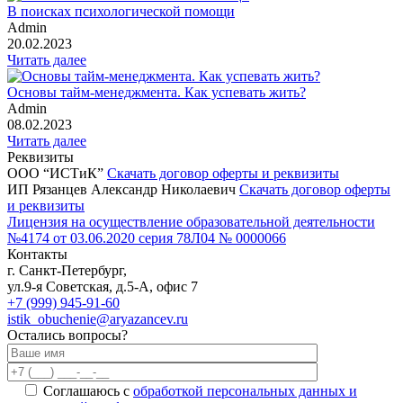
В поисках психологической помощи
Admin
20.02.2023
Читать далее
Основы тайм-менеджмента. Как успевать жить?
Admin
08.02.2023
Читать далее
Реквизиты
ООО “ИСТиК”
Скачать договор оферты и реквизиты
ИП Рязанцев Александр Николаевич
Скачать договор оферты
и реквизиты
Лицензия на осуществление образовательной деятельности
№4174 от 03.06.2020 серия 78Л04 № 0000066
Контакты
г. Санкт-Петербург,
ул.9-я Советская, д.5-А, офис 7
+7 (999) 945-91-60
istik_obuchenie@aryazancev.ru
Остались вопросы?
Соглашаюсь с
обработкой персональных данных и