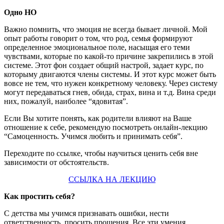
Одно НО
Важно помнить, что эмоция не всегда бывает личной. Мой
опыт работы говорит о том, что род, семья формируют
определенное эмоциональное поле, насыщая его теми
чувствами, которые по какой-то причине закрепились в этой
системе. Этот фон создает общий настрой, задает курс, по
которыму двигаются члены системы. И этот курс может быть
вовсе не тем, что нужен конкретному человеку. Через систему
могут передаваться гнев, обида, страх, вина и т.д. Вина среди
них, пожалуй, наиболее “ядовитая”.
Если Вы хотите понять, как родители влияют на Ваше
отношение к себе, рекомендую посмотреть онлайн-лекцию
“Самоценность. Учимся любить и принимать себя”.
Переходите по ссылке, чтобы научиться ценить себя вне
зависимости от обстоятельств.
ССЫЛКА НА ЛЕКЦИЮ
Как простить себя?
С детства мы учимся признавать ошибки, нести
ответственность, просить прощения. Все эти умения