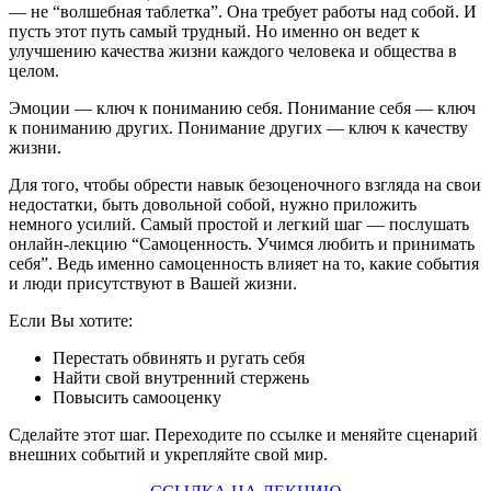
— не “волшебная таблетка”. Она требует работы над собой. И
пусть этот путь самый трудный. Но именно он ведет к
улучшению качества жизни каждого человека и общества в
целом.
Эмоции — ключ к пониманию себя. Понимание себя — ключ
к пониманию других. Понимание других — ключ к качеству
жизни.
Для того, чтобы обрести навык безоценочного взгляда на свои
недостатки, быть довольной собой, нужно приложить
немного усилий. Самый простой и легкий шаг — послушать
онлайн-лекцию “Самоценность. Учимся любить и принимать
себя”. Ведь именно самоценность влияет на то, какие события
и люди присутствуют в Вашей жизни.
Если Вы хотите:
Перестать обвинять и ругать себя
Найти свой внутренний стержень
Повысить самооценку
Сделайте этот шаг. Переходите по ссылке и меняйте сценарий
внешних событий и укрепляйте свой мир.