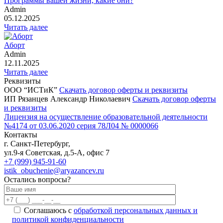
Программы вашей жизни, какие они?
Admin
05.12.2025
Читать далее
Аборт
Admin
12.11.2025
Читать далее
Реквизиты
ООО “ИСТиК”
Скачать договор оферты и реквизиты
ИП Рязанцев Александр Николаевич
Скачать договор оферты
и реквизиты
Лицензия на осуществление образовательной деятельности
№4174 от 03.06.2020 серия 78Л04 № 0000066
Контакты
г. Санкт-Петербург,
ул.9-я Советская, д.5-А, офис 7
+7 (999) 945-91-60
istik_obuchenie@aryazancev.ru
Остались вопросы?
Соглашаюсь с
обработкой персональных данных и
политикой конфиденциальности