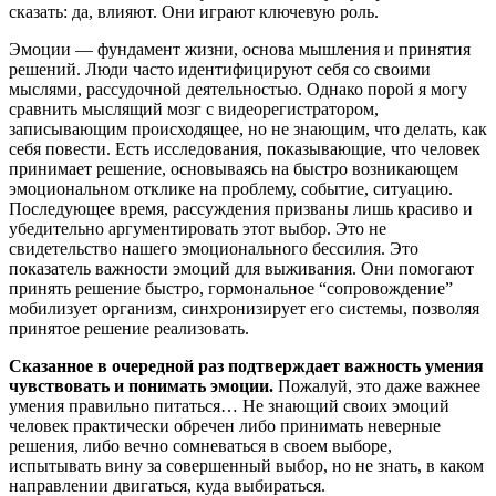
сказать: да, влияют. Они играют ключевую роль.
Эмоции — фундамент жизни, основа мышления и принятия
решений. Люди часто идентифицируют себя со своими
мыслями, рассудочной деятельностью. Однако порой я могу
сравнить мыслящий мозг с видеорегистратором,
записывающим происходящее, но не знающим, что делать, как
себя повести. Есть исследования, показывающие, что человек
принимает решение, основываясь на быстро возникающем
эмоциональном отклике на проблему, событие, ситуацию.
Последующее время, рассуждения призваны лишь красиво и
убедительно аргументировать этот выбор. Это не
свидетельство нашего эмоционального бессилия. Это
показатель важности эмоций для выживания. Они помогают
принять решение быстро, гормональное “сопровождение”
мобилизует организм, синхронизирует его системы, позволяя
принятое решение реализовать.
Сказанное в очередной раз подтверждает важность умения
чувствовать и понимать эмоции.
Пожалуй, это даже важнее
умения правильно питаться… Не знающий своих эмоций
человек практически обречен либо принимать неверные
решения, либо вечно сомневаться в своем выборе,
испытывать вину за совершенный выбор, но не знать, в каком
направлении двигаться, куда выбираться.