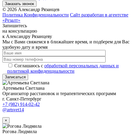
Заказать звонок
©
2026
Александр Рязанцев
Политика Конфиденциальности
Сайт разработан в агентстве
«Резалт»
Запишитесь
на консультацию
к Александру Рязанцеву
Мы с Вами свяжемся в ближайшее время, и подберем для Вас
удобную дату и время
Соглашаюсь с
обработкой персональных данных и
политикой конфиденциальности
Записаться
Артемьева Светлана
Организатор расстановок и терапевтических программ
г. Санкт-Петербург
+7 (982) 914-02-42
@artsvet14
×
Рогова Людмила