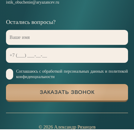
istik_obuchenie@aryazancev.ru
Остались вопросы?
Соглашаюсь с
обработкой персональных данных и политикой
конфиденциальности
ЗАКАЗАТЬ ЗВОНОК
©
2026
Александр Рязанцев
Политика Конфиденциальности