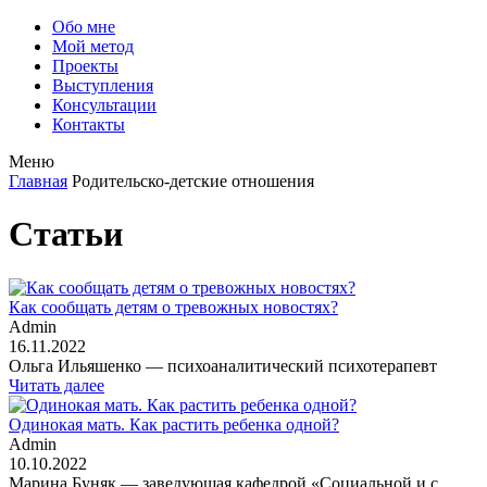
Обо мне
Мой метод
Проекты
Выступления
Консультации
Контакты
Меню
Главная
Родительско-детские отношения
Статьи
Как сообщать детям о тревожных новостях?
Admin
16.11.2022
Ольга Ильяшенко — психоаналитический психотерапевт
Читать далее
Одинокая мать. Как растить ребенка одной?
Admin
10.10.2022
Марина Буняк — заведующая кафедрой «Социальной и с