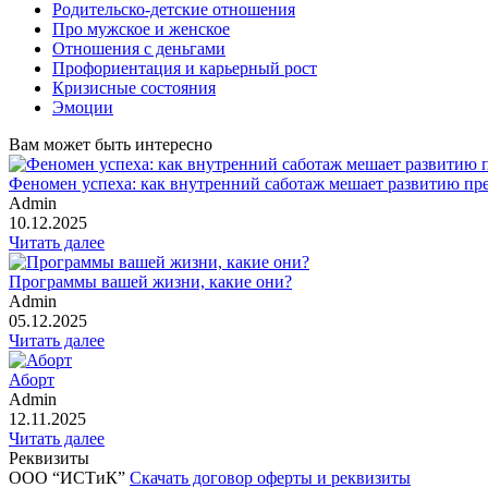
Родительско-детские отношения
Про мужское и женское
Отношения с деньгами
Профориентация и карьерный рост
Кризисные состояния
Эмоции
Вам может быть интересно
Феномен успеха: как внутренний саботаж мешает развитию пре
Admin
10.12.2025
Читать далее
Программы вашей жизни, какие они?
Admin
05.12.2025
Читать далее
Аборт
Admin
12.11.2025
Читать далее
Реквизиты
ООО “ИСТиК”
Скачать договор оферты и реквизиты