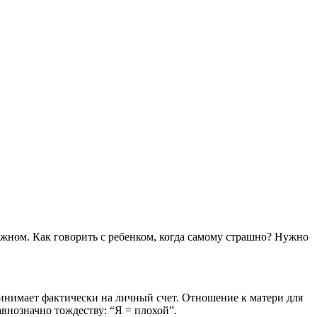
жном. Как говорить с ребенком, когда самому страшно? Нужно
принимает фактически на личный счет. Отношение к матери для
авнозначно тождеству: “Я = плохой”.