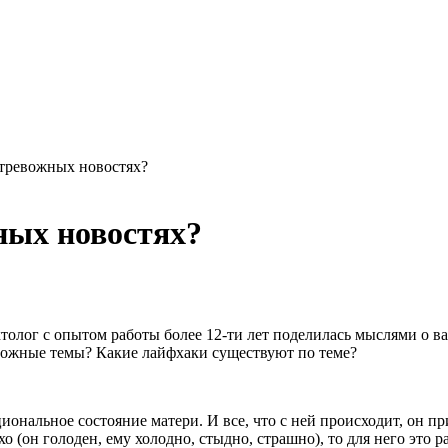
 тревожных новостях?
ных новостях?
олог с опытом работы более 12-ти лет поделилась мыслями о ва
евожные темы? Какие лайфхаки существуют по теме?
циональное состояние матери. И все, что с ней происходит, он 
 (он голоден, ему холодно, стыдно, страшно), то для него это р