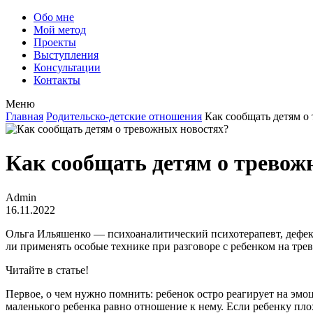
Обо мне
Мой метод
Проекты
Выступления
Консультации
Контакты
Меню
Главная
Родительско-детские отношения
Как сообщать детям о
Как сообщать детям о тревож
Admin
16.11.2022
Ольга Ильяшенко — психоаналитический психотерапевт, дефект
ли применять особые технике при разговоре с ребенком на тр
Читайте в статье!
Первое, о чем нужно помнить: ребенок остро реагирует на эмо
маленького ребенка равно отношение к нему. Если ребенку плохо