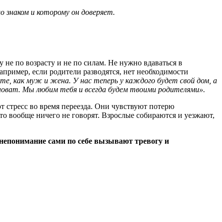
о знаком и которому он доверяет.
у не по возрасту и не по силам. Не нужно вдаваться в
пример, если родители разводятся, нет необходимости
, как муж и жена. У нас теперь у каждого будет свой дом, а
иноват. Мы любим тебя и всегда будем твоими родителями».
т стресс во время переезда. Они чувствуют потерю
сто вообще ничего не говорят. Взрослые собираются и уезжают,
 непонимание сами по себе вызывают тревогу и