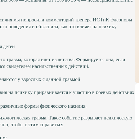
насилия мы попросили комментарий тренера ИСТиК Элеоноры
го поведения и объяснила, как это влияет на психику
я детей
о травма, которая идет из детства. Формируется она, если
лся свидетелем насильственных действий.
ечаются у взрослых с данной травмой:
твия на психику приравнивается к участию в боевых действиях
я различные формы физического насилия.
ихологическая травма. Такое событие разрывает психическую
очно, чтобы с этим справиться.
зом: