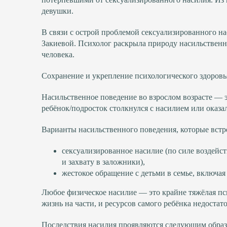
девушки.
В связи с острой проблемой сексуализированного 
Закиевой. Психолог раскрыла природу насильственно
человека.
Сохранение и укрепление психологического здоровь
Насильственное поведение во взрослом возрасте — эт
ребёнок/подросток столкнулся с насилием или оказа
Варианты насильственного поведения, которые встр
сексуализированное насилие (по силе воздейс
и захвату в заложники),
жестокое обращение с детьми в семье, включа
Любое физическое насилие — это крайне тяжёлая пс
жизнь на части, и ресурсов самого ребёнка недостат
Последствия насилия проявляются следующим обра