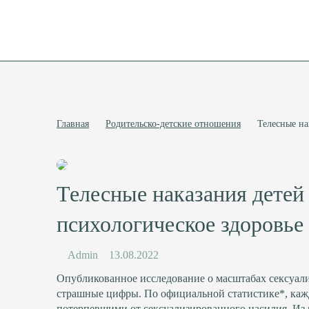
Главная
Родительско-детские отношения
Телесные на
Телесные наказания детей 
психологическое здоровье
Admin
13.08.2022
Опубликованное исследование о масштабах сексуали
страшные цифры. По официальной статистике*, кажды
потерпевшими от сексуализированного насилия. И