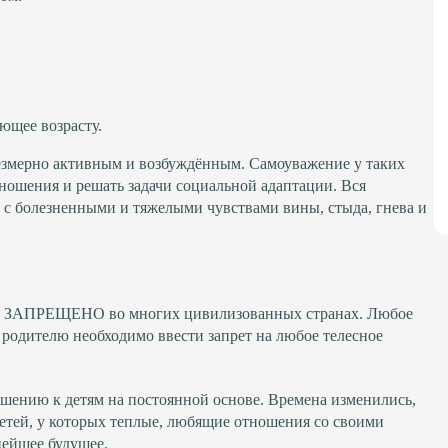
ующее возрасту.
резмерно активным и возбуждённым. Самоуважение у таких
ношения и решать задачи социальной адаптации. Вся
я с болезненными и тяжелыми чувствами вины, стыда, гнева и
ьми ЗАПРЕЩЕНО во многих цивилизованных странах. Любое
родителю необходимо ввести запрет на любое телесное
ошению к детям на постоянной основе. Времена изменились,
етей, у которых теплые, любящие отношения со своими
нейшее будущее.