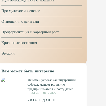
Родительско-детские отношения
Про мужское и женское
Отношения с деньгами
Профориентация и карьерный рост
Кризисные состояния
Эмоции
Вам может быть интересно
Феномен успеха: как внутренний
саботаж мешает развитию
предпринимателя и росту денег
Admin
10.12.2025
ЧИТАТЬ ДАЛЕЕ