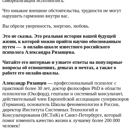
самореализации исполнились.
Что никакие внешние обстоятельства, трудности не могут
нарушить гармонию внутри вас.
Вы обрели уверенность, энергию, любовь.
Это не сказка. Это реальная история вашей будущей
жизни, к которой можно прийти научно обоснованным
путем —
в онлайн-школе известного российского
психолога Александра Рязанцева.
Читайте его интервью и узнаете ответы на популярные
вопросы об отношениях, деньгах и мечтах, а также о
работе его онлайн-школы.
Александр Рязанцев —
профессиональный психолог с
практикой более 30 лет, доктор философии PhD в области
психологии (Оксфорд), гештальт и системный консультант,
действительный член Европейской ассоциации супервизоров
(Германия), основатель Школы феноменологии в России,
директор Института Системных Технологий и
Консультирования (ИСТиК) в Санкт-Петербурге, который
помог изменить качество жизни к лучшему более 200 000
человек!