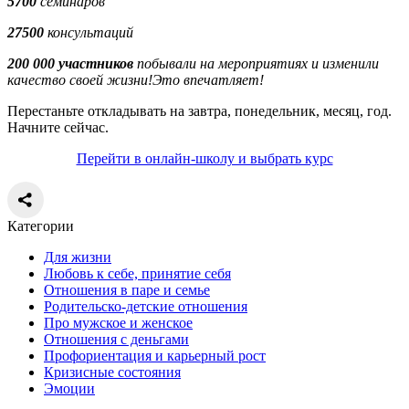
5700
семинаров
27500
консультаций
200 000 участников
побывали на мероприятиях и изменили
качество своей жизни!Это впечатляет!
Перестаньте откладывать на завтра, понедельник, месяц, год.
Начните сейчас.
Перейти в онлайн-школу и выбрать курс
Категории
Для жизни
Любовь к себе, принятие себя
Отношения в паре и семье
Родительско-детские отношения
Про мужское и женское
Отношения с деньгами
Профориентация и карьерный рост
Кризисные состояния
Эмоции