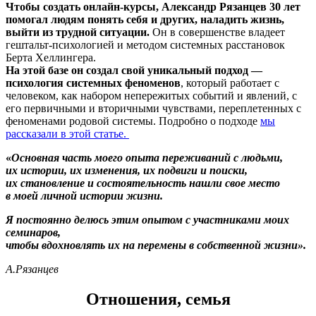
Чтобы создать онлайн-курсы, Александр Рязанцев 30 лет
помогал людям понять себя и других, наладить жизнь,
выйти из трудной ситуации.
Он в совершенстве владеет
гештальт-психологией и методом системных расстановок
Берта Хеллингера.
На этой базе он создал свой уникальный подход —
психология системных феноменов
, который работает с
человеком, как набором непережитых событий и явлений, с
его первичными и вторичными чувствами, переплетенных с
феноменами родовой системы. Подробно о подходе
мы
рассказали в этой статье.
«
Основная часть моего опыта переживаний с людьми,
их истории, их изменения, их подвиги и поиски,
их становление и состоятельность нашли свое место
в моей личной истории жизни.
Я постоянно делюсь этим опытом с участниками моих
семинаров,
чтобы вдохновлять их на перемены в собственной жизни».
А.Рязанцев
Отношения, семья