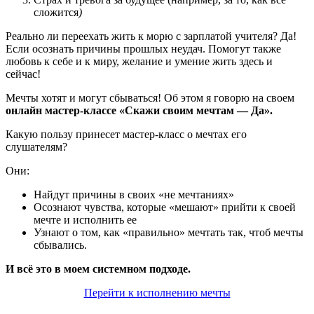
сложится
)
Реально ли переехать жить к морю с зарплатой учителя? Да!
Если осознать причины прошлых неудач. Помогут также
любовь к себе и к миру, желание и умение жить здесь и
сейчас!
Мечты хотят и могут сбываться! Об этом я говорю на своем
онлайн мастер-классе
«Скажи своим мечтам — Да».
Какую пользу принесет мастер-класс о мечтах его
слушателям?
Они:
Найдут причины в своих «не мечтаниях»
Осознают чувства, которые «мешают» прийти к своей
мечте и исполнить ее
Узнают о том, как «правильно» мечтать так, чтоб мечты
сбывались.
И всё это в моем системном подходе.
Перейти к исполнению мечты