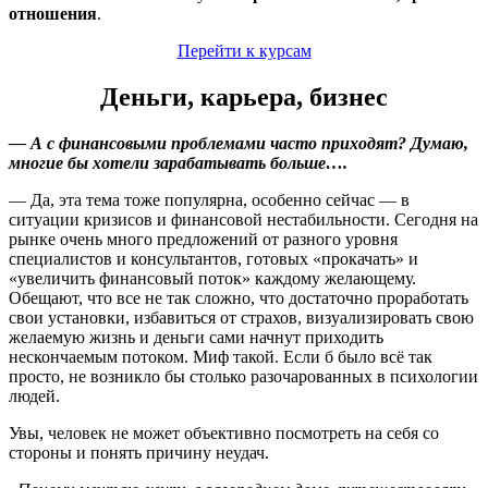
отношения
.
Перейти к курсам
Деньги, карьера, бизнес
— А с финансовыми проблемами часто приходят? Думаю,
многие бы хотели зарабатывать больше….
— Да, эта тема тоже популярна, особенно сейчас — в
ситуации кризисов и финансовой нестабильности. Сегодня на
рынке очень много предложений от разного уровня
специалистов и консультантов, готовых «прокачать» и
«увеличить финансовый поток» каждому желающему.
Обещают, что все не так сложно, что достаточно проработать
свои установки, избавиться от страхов, визуализировать свою
желаемую жизнь и деньги сами начнут приходить
нескончаемым потоком. Миф такой. Если б было всё так
просто, не возникло бы столько разочарованных в психологии
людей.
Увы, человек не может объективно посмотреть на себя со
стороны и понять причину неудач.