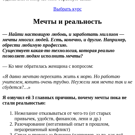
Выбрать курс
Мечты и реальность
— Найти настоящую любовь, и заработать миллион —
мечты многих людей. Есть, конечно, и другие. Например,
обрести любимую профессию.
Существует какая-то технология, которая реально
позволяет людям исполнить мечты?
— Ко мне обратилась женщина с вопросом:
«Я давно мечтаю переехать жить к морю. Но работаю
учителем, копить очень трудно. Неужели моя мечта так и не
сбудется?…»
Я озвучил ей 3 главных причины, почему мечты пока не
стали реальностью:
Нежелание отказываться от чего-то (от старых
привычек, удобств, финансов, лени и др.)
Разочарование (негативный опыт в прошлом,
неразрешенный конфликт)
Страх и тревога за будущее (например, за то, как всё