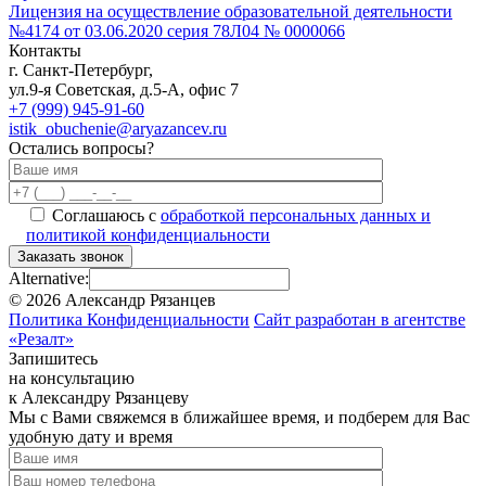
Лицензия на осуществление образовательной деятельности
№4174 от 03.06.2020 серия 78Л04 № 0000066
Контакты
г. Санкт-Петербург,
ул.9-я Советская, д.5-А, офис 7
+7 (999) 945-91-60
istik_obuchenie@aryazancev.ru
Остались вопросы?
Соглашаюсь с
обработкой персональных данных и
политикой конфиденциальности
Заказать звонок
Alternative:
©
2026
Александр Рязанцев
Политика Конфиденциальности
Сайт разработан в агентстве
«Резалт»
Запишитесь
на консультацию
к Александру Рязанцеву
Мы с Вами свяжемся в ближайшее время, и подберем для Вас
удобную дату и время