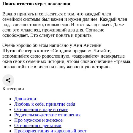
Поиск ответов через поколения
Важно принять и согласиться с тем, что каждый член
семейной системы был важен и нужен для нее. Каждый член
рода сделал столько, сколько мог. И этот вклад важен. Даже
если это младенец, проживший два дня. Согласие
освобождает. Это следует понять и принять.
Очень хорошо об этом написано у Анн Анселин
Шутценбергер в книге «Синдром предков». Читайте,
вспоминайте свою родословную, «закрывайте» незакрытые
окна своих семейных историй, чтобы словосочетание «травма
поколений» не влияло на вашу жизненную историю.
Категории
Для жизни
Любовь к себе, принятие себя
Отношения в паре и семье
Родительско-детские отношения
Про мужское и женское
Отношения с деньгами
Профориентация и карьерный рост