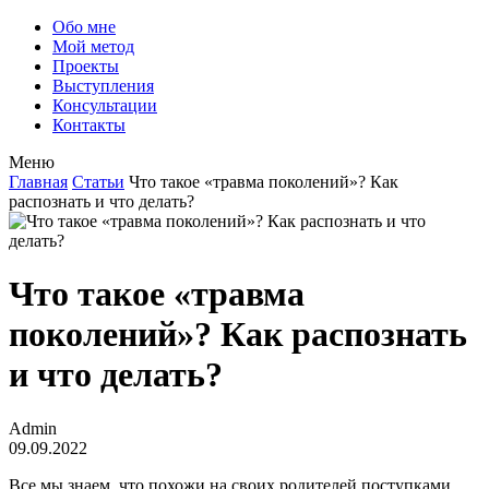
Обо мне
Мой метод
Проекты
Выступления
Консультации
Контакты
Меню
Главная
Статьи
Что такое «травма поколений»? Как
распознать и что делать?
Что такое «травма
поколений»? Как распознать
и что делать?
Admin
09.09.2022
Все мы знаем, что похожи на своих родителей поступками,