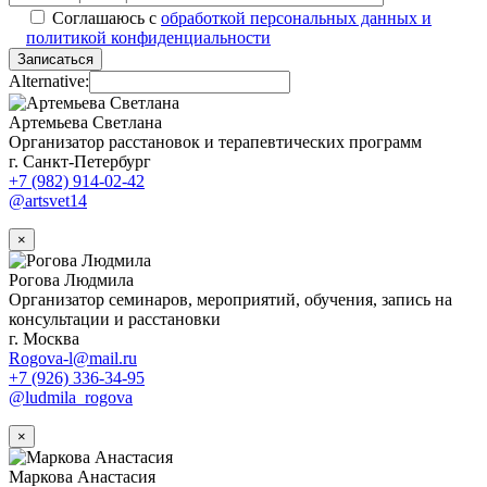
Соглашаюсь с
обработкой персональных данных и
политикой конфиденциальности
Записаться
Alternative:
Артемьева Светлана
Организатор расстановок и терапевтических программ
г. Санкт-Петербург
+7 (982) 914-02-42
@artsvet14
×
Рогова Людмила
Организатор семинаров, мероприятий, обучения, запись на
консультации и расстановки
г. Москва
Rogova-l@mail.ru
+7 (926) 336-34-95
@ludmila_rogova
×
Маркова Анастасия