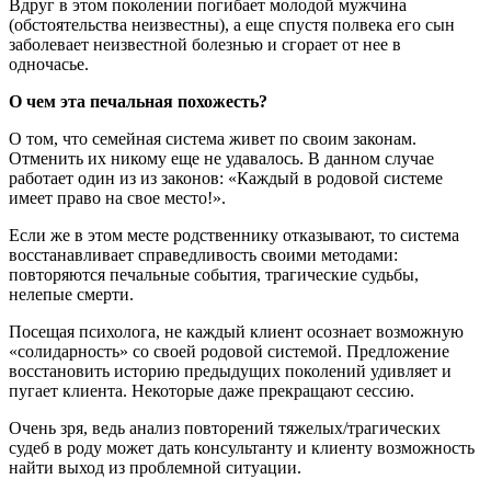
Вдруг в этом поколении погибает молодой мужчина
(обстоятельства неизвестны), а еще спустя полвека его сын
заболевает неизвестной болезнью и сгорает от нее в
одночасье.
О чем эта печальная похожесть?
О том, что семейная система живет по своим законам.
Отменить их никому еще не удавалось. В данном случае
работает один из из законов: «Каждый в родовой системе
имеет право на свое место!».
Если же в этом месте родственнику отказывают, то система
восстанавливает справедливость своими методами:
повторяются печальные события, трагические судьбы,
нелепые смерти.
Посещая психолога, не каждый клиент осознает возможную
«солидарность» со своей родовой системой. Предложение
восстановить историю предыдущих поколений удивляет и
пугает клиента. Некоторые даже прекращают сессию.
Очень зря, ведь анализ повторений тяжелых/трагических
судеб в роду может дать консультанту и клиенту возможность
найти выход из проблемной ситуации.