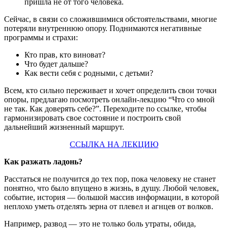
пришла не от того человека.
Сейчас, в связи со сложившимися обстоятельствами, многие
потеряли внутреннюю опору. Поднимаются негативные
программы и страхи:
Кто прав, кто виноват?
Что будет дальше?
Как вести себя с родными, с детьми?
Всем, кто сильно переживает и хочет определить свои точки
опоры, предлагаю посмотреть онлайн-лекцию “Что со мной
не так. Как доверять себе?”. Переходите по ссылке, чтобы
гармонизировать свое состояние и построить свой
дальнейший жизненный маршрут.
ССЫЛКА НА ЛЕКЦИЮ
Как разжать ладонь?
Расстаться не получится до тех пор, пока человеку не станет
понятно, что было впущено в жизнь, в душу. Любой человек,
событие, история — большой массив информации, в которой
неплохо уметь отделять зерна от плевел и агнцев от волков.
Например, развод — это не только боль утраты, обида,