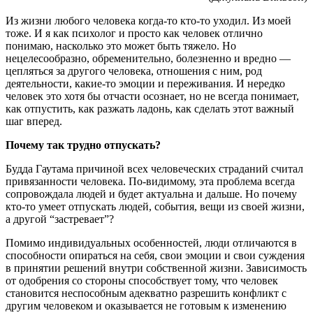
Из жизни любого человека когда-то кто-то уходил. Из моей
тоже. И я как психолог и просто как человек отлично
понимаю, насколько это может быть тяжело. Но
нецелесообразно, обременительно, болезненно и вредно —
цепляться за другого человека, отношения с ним, род
деятельности, какие-то эмоции и переживания. И нередко
человек это хотя бы отчасти осознает, но не всегда понимает,
как отпустить, как разжать ладонь, как сделать этот важный
шаг вперед.
Почему так трудно отпускать?
Будда Гаутама причиной всех человеческих страданий считал
привязанности человека. По-видимому, эта проблема всегда
сопровождала людей и будет актуальна и дальше. Но почему
кто-то умеет отпускать людей, события, вещи из своей жизни,
а другой “застревает”?
Помимо индивидуальных особенностей, люди отличаются в
способности опираться на себя, свои эмоции и свои суждения
в принятии решений внутри собственной жизни. Зависимость
от одобрения со стороны способствует тому, что человек
становится неспособным адекватно разрешить конфликт с
другим человеком и оказывается не готовым к изменению