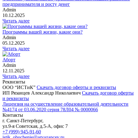
предпринимателя и росту денег
Admin
10.12.2025
Читать далее
Программы вашей жизни, какие они?
Admin
05.12.2025
Читать далее
Аборт
Admin
12.11.2025
Читать далее
Реквизиты
ООО “ИСТиК”
Скачать договор оферты и реквизиты
ИП Рязанцев Александр Николаевич
Скачать договор оферты
и реквизиты
Лицензия на осуществление образовательной деятельности
№4174 от 03.06.2020 серия 78Л04 № 0000066
Контакты
г. Санкт-Петербург,
ул.9-я Советская, д.5-А, офис 7
+7 (999) 945-91-60
istik_obuchenie@aryazancev.ru