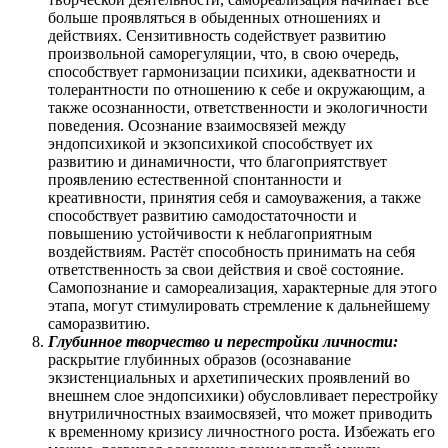
больше проявляться в обыденных отношениях и
действиях. Сензитивность содействует развитию
произвольной саморегуляции, что, в свою очередь,
способствует гармонизации психики, адекватности и
толерантности по отношению к себе и окружающим, а
также осознанности, ответственности и экологичности
поведения. Осознание взаимосвязей между
эндопсихикой и экзопсихикой способствует их
развитию и динамичности, что благоприятствует
проявлению естественной спонтанности и
креативности, принятия себя и самоуважения, а также
способствует развитию самодостаточности и
повышению устойчивости к неблагоприятным
воздействиям. Растёт способность принимать на себя
ответственность за свои действия и своё состояние.
Самопознание и самореализация, характерные для этого
этапа, могут стимулировать стремление к дальнейшему
саморазвитию.
Глубинное творчество и перестройки личности:
раскрытие глубинных образов (осознавание
экзистенциальных и архетипических проявлений во
внешнем слое эндопсихики) обусловливает перестройку
внутриличностных взаимосвязей, что может приводить
к временному кризису личностного роста. Избежать его