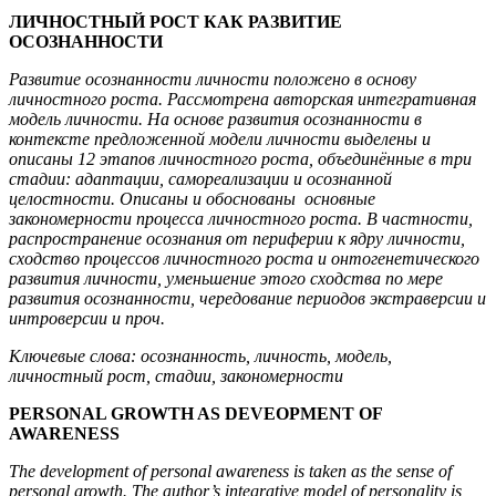
ЛИЧНОСТНЫЙ РОСТ КАК РАЗВИТИЕ
ОСОЗНАННОСТИ
Развитие осознанности личности положено в основу
личностного роста. Рассмотрена авторская интегративная
модель личности. На основе развития осознанности в
контексте предложенной модели личности выделены и
описаны 12 этапов личностного роста, объединённые в три
стадии: адаптации, самореализации и осознанной
целостности. Описаны и обоснованы основные
закономерности процесса личностного роста. В частности,
распространение осознания от периферии к ядру личности,
сходство процессов личностного роста и онтогенетического
развития личности, уменьшение этого сходства по мере
развития осознанности, чередование периодов экстраверсии и
интроверсии и проч.
Ключевые слова: осознанность, личность, модель,
личностный рост, стадии, закономерности
PERSONAL GROWTH AS DEVEOPMENT
OF
AWARENESS
The development of personal awareness is taken as the sense of
personal growth. The author’s integrative model of personality is