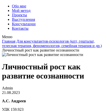
Обо мне
Мой метод
Проекты
Выступления
Консультации
Контакты
Меню
Главная
Для консультантов-психологов (кпт, гештальт,
телесная терапия, феноменология, семейная терапия и др.)
Личностный рост как развитие осознанности
Личностный рост как
развитие осознанности
Admin
21.08.2023
А.С. Андреев
УДК 159.923