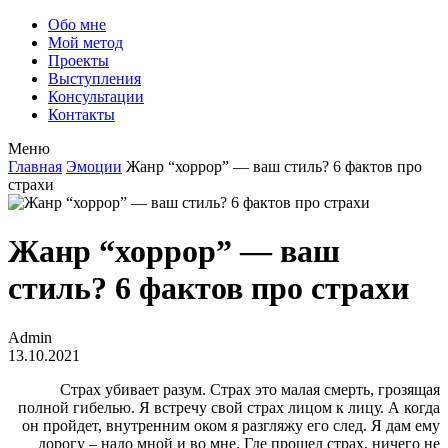
Обо мне
Мой метод
Проекты
Выступления
Консультации
Контакты
Меню
Главная
Эмоции
Жанр “хоррор” — ваш стиль? 6 фактов про
страхи
Жанр “хоррор” — ваш
стиль? 6 фактов про страхи
Admin
13.10.2021
Страх убивает разум. Страх это малая смерть, грозящая
полной гибелью. Я встречу свой страх лицом к лицу. А когда
он пройдет, внутренним оком я разгляжу его след. Я дам ему
дорогу – надо мной и во мне. Где прошел страх, ничего не