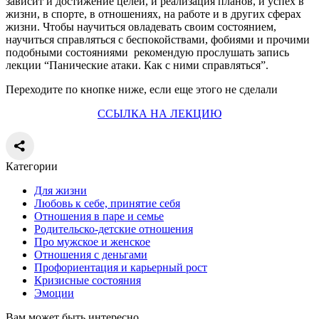
зависит и достижение целей, и реализация планов, и успех в
жизни, в спорте, в отношениях, на работе и в других сферах
жизни. Чтобы научиться овладевать своим состоянием,
научиться справляться с беспокойствами, фобиями и прочими
подобными состояниями рекомендую прослушать запись
лекции “Панические атаки. Как с ними справляться”.
Переходите по кнопке ниже, если еще этого не сделали
ССЫЛКА НА ЛЕКЦИЮ
Категории
Для жизни
Любовь к себе, принятие себя
Отношения в паре и семье
Родительско-детские отношения
Про мужское и женское
Отношения с деньгами
Профориентация и карьерный рост
Кризисные состояния
Эмоции
Вам может быть интересно