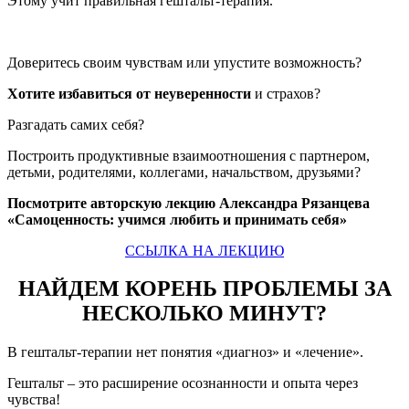
Этому учит правильная гештальт-терапия.
Доверитесь своим чувствам или упустите возможность?
Хотите избавиться от неуверенности
и страхов?
Разгадать самих себя?
Построить продуктивные взаимоотношения с партнером,
детьми, родителями, коллегами, начальством, друзьями?
Посмотрите авторскую лекцию Александра Рязанцева
«Самоценность: учимся любить и принимать себя»
ССЫЛКА НА ЛЕКЦИЮ
НАЙДЕМ КОРЕНЬ ПРОБЛЕМЫ ЗА
НЕСКОЛЬКО МИНУТ?
В гештальт-терапии нет понятия «диагноз» и «лечение».
Гештальт – это расширение осознанности и опыта через
чувства!