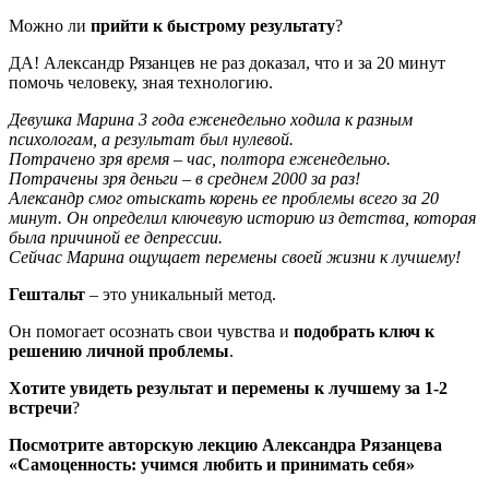
Можно ли
прийти к быстрому результату
?
ДА! Александр Рязанцев не раз доказал, что и за 20 минут
помочь человеку, зная технологию.
Девушка Марина 3 года еженедельно ходила к разным
психологам, а результат был нулевой.
Потрачено зря время – час, полтора еженедельно.
Потрачены зря деньги – в среднем 2000 за раз!
Александр смог отыскать корень ее проблемы всего за 20
минут. Он определил ключевую историю из детства, которая
была причиной ее депрессии.
Сейчас Марина ощущает перемены своей жизни к лучшему!
Гештальт
– это уникальный метод.
Он помогает осознать свои чувства и
подобрать ключ к
решению личной проблемы
.
Хотите увидеть результат и перемены к лучшему за 1-2
встречи
?
Посмотрите авторскую лекцию Александра Рязанцева
«Самоценность: учимся любить и принимать себя»