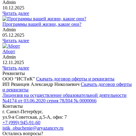
Admin
10.12.2025
Читать далее
Программы вашей жизни, какие они?
Admin
05.12.2025
Читать далее
Аборт
Admin
12.11.2025
Читать далее
Реквизиты
ООО “ИСТиК”
Скачать договор оферты и реквизиты
ИП Рязанцев Александр Николаевич
Скачать договор оферты
и реквизиты
Лицензия на осуществление образовательной деятельности
№4174 от 03.06.2020 серия 78Л04 № 0000066
Контакты
г. Санкт-Петербург,
ул.9-я Советская, д.5-А, офис 7
+7 (999) 945-91-60
istik_obuchenie@aryazancev.ru
Остались вопросы?