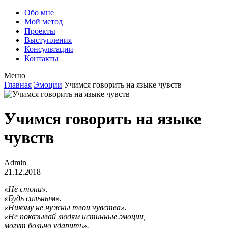
Обо мне
Мой метод
Проекты
Выступления
Консультации
Контакты
Меню
Главная
Эмоции
Учимся говорить на языке чувств
Учимся говорить на языке
чувств
Admin
21.12.2018
«Не стони».
«Будь сильным».
«Никому не нужны твои чувства».
«Не показывай людям истинные эмоции,
могут больно ударить».