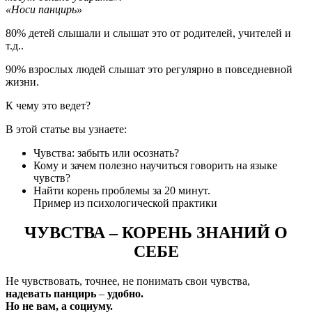
«Носи панцирь»
80% детей слышали и слышат это от родителей, учителей и
т.д..
90% взрослых людей слышат это регулярно в повседневной
жизни.
К чему это ведет?
В этой статье вы узнаете:
Чувства: забыть или осознать?
Кому и зачем полезно научиться говорить на языке
чувств?
Найти корень проблемы за 20 минут.
Пример из психологической практики
ЧУВСТВА – КОРЕНЬ ЗНАНИЙ О
СЕБЕ
Не чувствовать, точнее, не понимать свои чувства,
надевать панцирь
–
удобно.
Но не вам, а социуму.