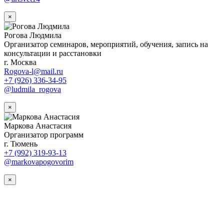
×
Рогова Людмила
Организатор семинаров, мероприятий, обучения, запись на
консультации и расстановки
г. Москва
Rogova-l@mail.ru
+7 (926) 336-34-95
@ludmila_rogova
×
Маркова Анастасия
Организатор программ
г. Тюмень
+7 (992) 319-93-13
@markovapogovorim
×