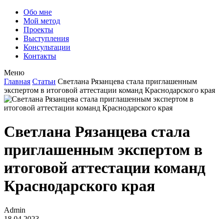
Обо мне
Мой метод
Проекты
Выступления
Консультации
Контакты
Меню
Главная
Статьи
Светлана Рязанцева стала приглашенным
экспертом в итоговой аттестации команд Краснодарского края
Светлана Рязанцева стала
приглашенным экспертом в
итоговой аттестации команд
Краснодарского края
Admin
18.04.2023