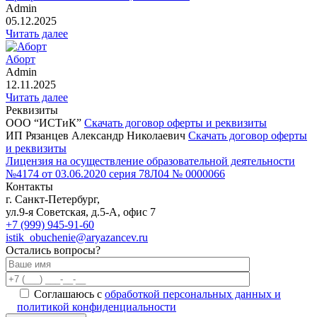
Admin
05.12.2025
Читать далее
Аборт
Admin
12.11.2025
Читать далее
Реквизиты
ООО “ИСТиК”
Скачать договор оферты и реквизиты
ИП Рязанцев Александр Николаевич
Скачать договор оферты
и реквизиты
Лицензия на осуществление образовательной деятельности
№4174 от 03.06.2020 серия 78Л04 № 0000066
Контакты
г. Санкт-Петербург,
ул.9-я Советская, д.5-А, офис 7
+7 (999) 945-91-60
istik_obuchenie@aryazancev.ru
Остались вопросы?
Соглашаюсь с
обработкой персональных данных и
политикой конфиденциальности