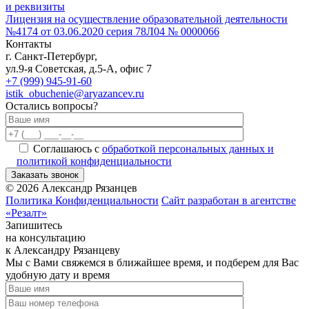
и реквизиты
Лицензия на осуществление образовательной деятельности
№4174 от 03.06.2020 серия 78Л04 № 0000066
Контакты
г. Санкт-Петербург,
ул.9-я Советская, д.5-А, офис 7
+7 (999) 945-91-60
istik_obuchenie@aryazancev.ru
Остались вопросы?
Соглашаюсь с
обработкой персональных данных и
политикой конфиденциальности
Заказать звонок
Alternative:
©
2026
Александр Рязанцев
Политика Конфиденциальности
Сайт разработан в агентстве
«Резалт»
Запишитесь
на консультацию
к Александру Рязанцеву
Мы с Вами свяжемся в ближайшее время, и подберем для Вас
удобную дату и время