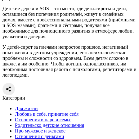
Детские деревни SOS – это место, где дети-сироты и дети,
оставшиеся без попечения родителей, живут в семейных
домах, вместе с профессиональными родителями (приёмными
и SOS-мамами), братьями и сёстрами, получая все
необходимое для полноценного развития в атмосфере любви,
уважения и доверия.
У детей-сирот за плечами непростое прошлое, негативный
опыт жизни в детском учреждении, есть психологические
проблемы и сложности со здоровьем. Всем детям сложно в
школе, а им особенно. Чтобы догнать одноклассников, им
необходима постоянная работа с психологами, репетиторами и
логопедами.
Категории
Для жизни
Любовь к себе, принятие себя
Отношения в паре и семье
Родительско-детские отношения
Про мужское и женское
Отношения с деньгами