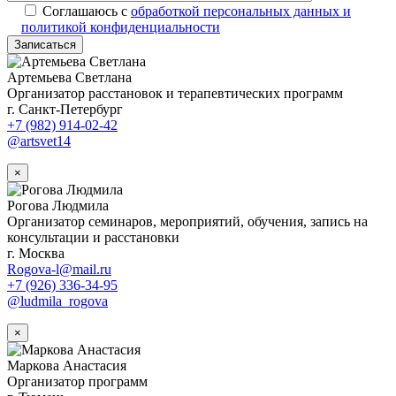
Соглашаюсь с
обработкой персональных данных и
политикой конфиденциальности
Записаться
Alternative:
Артемьева Светлана
Организатор расстановок и терапевтических программ
г. Санкт-Петербург
+7 (982) 914-02-42
@artsvet14
×
Рогова Людмила
Организатор семинаров, мероприятий, обучения, запись на
консультации и расстановки
г. Москва
Rogova-l@mail.ru
+7 (926) 336-34-95
@ludmila_rogova
×
Маркова Анастасия
Организатор программ