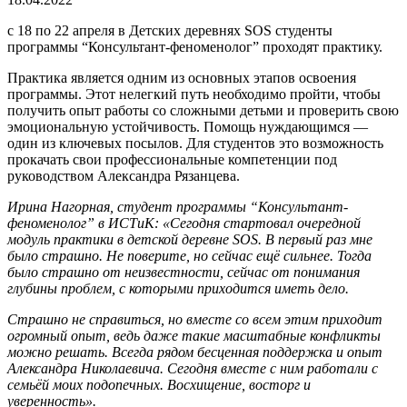
с 18 по 22 апреля в Детских деревнях SOS студенты
программы “Консультант-феноменолог” проходят практику.
Практика является одним из основных этапов освоения
программы. Этот нелегкий путь необходимо пройти, чтобы
получить опыт работы со сложными детьми и проверить свою
эмоциональную устойчивость. Помощь нуждающимся —
один из ключевых посылов. Для студентов это возможность
прокачать свои профессиональные компетенции под
руководством Александра Рязанцева.
Ирина Нагорная, студент программы “Консультант-
феноменолог” в ИСТиК:
«Сегодня стартовал очередной
модуль практики в детской деревне SOS. В первый раз мне
было страшно. Не поверите, но сейчас ещё сильнее. Тогда
было страшно от неизвестности, сейчас от понимания
глубины проблем, с которыми приходится иметь дело.
Страшно не справиться, но вместе со всем этим приходит
огромный опыт, ведь даже такие масштабные конфликты
можно решать. Всегда рядом бесценная поддержка и опыт
Александра Николаевича. Сегодня вместе с ним работали с
семьёй моих подопечных. Восхищение, восторг и
уверенность».