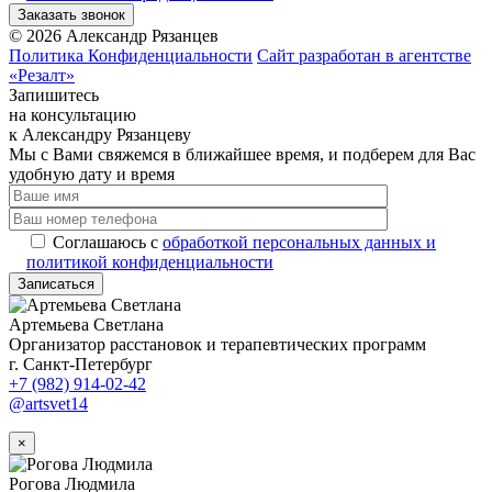
Заказать звонок
©
2026
Александр Рязанцев
Политика Конфиденциальности
Сайт разработан в агентстве
«Резалт»
Запишитесь
на консультацию
к Александру Рязанцеву
Мы с Вами свяжемся в ближайшее время, и подберем для Вас
удобную дату и время
Соглашаюсь с
обработкой персональных данных и
политикой конфиденциальности
Записаться
Артемьева Светлана
Организатор расстановок и терапевтических программ
г. Санкт-Петербург
+7 (982) 914-02-42
@artsvet14
×
Рогова Людмила