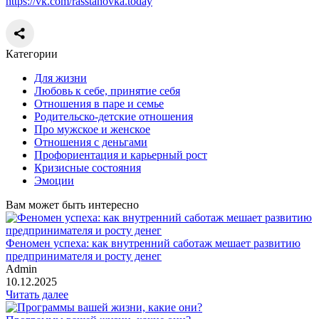
https://vk.com/rasstanovka.today
Категории
Для жизни
Любовь к себе, принятие себя
Отношения в паре и семье
Родительско-детские отношения
Про мужское и женское
Отношения с деньгами
Профориентация и карьерный рост
Кризисные состояния
Эмоции
Вам может быть интересно
Феномен успеха: как внутренний саботаж мешает развитию
предпринимателя и росту денег
Admin
10.12.2025
Читать далее