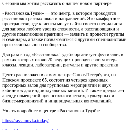
Сегодня мы хотим рассказать о нашем новом партнере.
«Расстановка.Тудэй» — это центр, в котором проводятся
расстановки разных школ и направлений. Это комфортное
пространство, где клиенты могут найти своего специалиста
для запроса любого уровня сложности, а расстановщики и
другие помогающие практики — заявить и провести группы
и семинары, а также познакомиться с другими специалистами
профессионального сообщества.
Два раза в год «Расстановка.Тудэй» организует фестивали, в
рамках которых около 20 ведущих проводят свои мастер-
классы, лекции, лаборатории, ритуалы и другие практики.
Центр расположен в самом центре Санкт-Петербурга, на
Невском проспекте 65, состоит из четырех красивых
просторных залов для групповых мероприятий и двух
кабинетов для индивидуальных занятий. И также предлагает
аренду помещений
для психологических, культурных и
бизнес-мероприятий и индивидуальных консультаций.
Узнать подробнее о центре «Расстановка.Тудэй»:
https://rasstanovka.today/