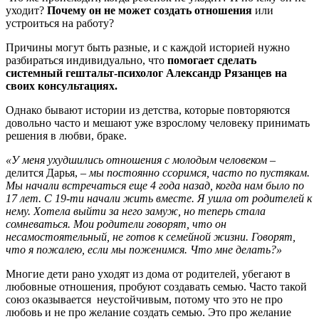
уходит?
Почему он не может создать отношения
или
устроиться на работу?
Причины могут быть разные, и с каждой историей нужно
разбираться индивидуально, что
помогает сделать
системный гештальт-психолог Александр Рязанцев на
своих консультациях.
Однако бывают истории из детства, которые повторяются
довольно часто и мешают уже взрослому человеку принимать
решения в любви, браке.
«У меня ухудшились отношения с молодым человеком
–
делится Дарья, –
мы постоянно ссоримся, часто по пустякам.
Мы начали встречаться еще 4 года назад, когда нам было по
17 лет. С 19-ти начали жить вместе. Я ушла от родителей к
нему. Хотела выйти за него замуж, но теперь стала
сомневаться. Мои родители говорят, что он
несамостоятельный, не готов к семейной жизни. Говорят,
что я пожалею, если мы поженимся. Что мне делать?»
Многие дети рано уходят из дома от родителей, убегают в
любовные отношения, пробуют создавать семью. Часто такой
союз оказывается неустойчивым, потому что это не про
любовь и не про желание создать семью. Это про желание