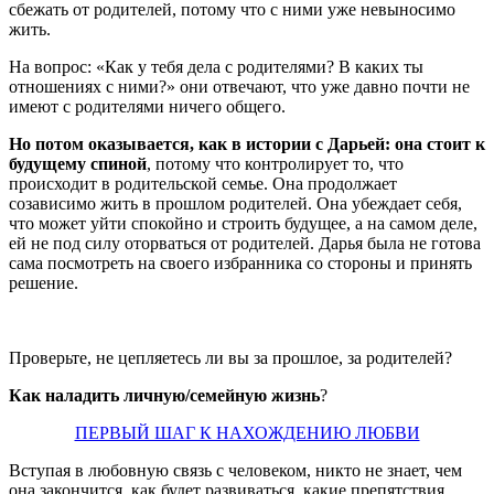
сбежать от родителей, потому что с ними уже невыносимо
жить.
На вопрос: «Как у тебя дела с родителями? В каких ты
отношениях с ними?» они отвечают, что уже давно почти не
имеют с родителями ничего общего.
Но потом оказывается, как в истории с Дарьей: она стоит к
будущему спиной
, потому что контролирует то, что
происходит в родительской семье. Она продолжает
созависимо жить в прошлом родителей. Она убеждает себя,
что может уйти спокойно и строить будущее, а на самом деле,
ей не под силу оторваться от родителей. Дарья была не готова
сама посмотреть на своего избранника со стороны и принять
решение.
Проверьте, не цепляетесь ли вы за прошлое, за родителей?
Как наладить личную/семейную жизнь
?
ПЕРВЫЙ ШАГ К НАХОЖДЕНИЮ ЛЮБВИ
Вступая в любовную связь с человеком, никто не знает, чем
она закончится, как будет развиваться, какие препятствия