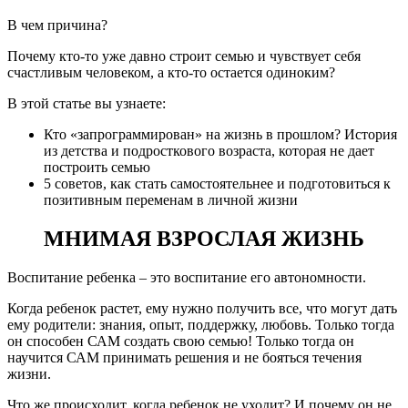
В чем причина?
Почему кто-то уже давно строит семью и чувствует себя
счастливым человеком, а кто-то остается одиноким?
В этой статье вы узнаете:
Кто «запрограммирован» на жизнь в прошлом? История
из детства и подросткового возраста, которая не дает
построить семью
5 советов, как стать самостоятельнее и подготовиться к
позитивным переменам в личной жизни
МНИМАЯ ВЗРОСЛАЯ ЖИЗНЬ
Воспитание ребенка – это воспитание его автономности.
Когда ребенок растет, ему нужно получить все, что могут дать
ему родители: знания, опыт, поддержку, любовь. Только тогда
он способен САМ создать свою семью! Только тогда он
научится САМ принимать решения и не бояться течения
жизни.
Что же происходит, когда ребенок не уходит? И почему он не