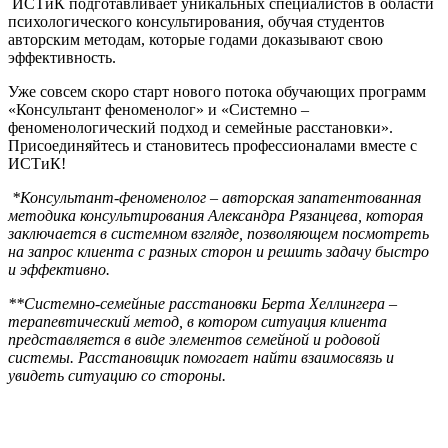
ИСТиК подготавливает уникальных специалистов в области
психологического консультирования, обучая студентов
авторским методам, которые годами доказывают свою
эффективность.
Уже совсем скоро старт нового потока обучающих программ
«Консультант феноменолог» и «Системно –
феноменологический подход и семейные расстановки».
Присоединяйтесь и становитесь профессионалами вместе с
ИСТиК!
*Консультант-феноменолог – авторская запатентованная
методика консультирования Александра Рязанцева, которая
заключается в системном взгляде, позволяющем посмотреть
на запрос клиента с разных сторон и решить задачу быстро
и эффективно.
**Системно-семейные расстановки Берта Хеллингера –
терапевтический метод, в котором ситуация клиента
представляется в виде элементов семейной и родовой
системы. Расстановщик помогает найти взаимосвязь и
увидеть ситуацию со стороны.