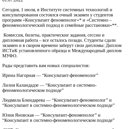
Сегодня, 1 июля, в Институте системных технологий и
консультирования состоялся очный экзамен у студентов
программ «Консультант феноменолог»* и «Системно –
феноменологический подход и семейные расстановки»**.
Комиссия, билеты, практические задания, сессии и
дипломная работа – все осталось позади. Студенты сдали
экзамен и в скором времени заберут свои дипломы: Диплом
ИСТиК установленного образца и Международный диплом
МУФО.
Рады представить вам новых специалистов:
Ирина Нагорная — “Консультант-феноменолог”
Лилия Каландадзе — “Консультант в системно-
феноменологическом подходе”
Людмила Блиндарева — “Консультант-феноменолог” и
“Консультант в системно-феноменологическом подходе”
Юлия Яновская — “Консультант-феноменолог” и
“Консультант в системно-феноменологическом подходе”