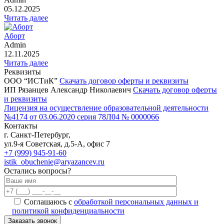
05.12.2025
Читать далее
Аборт
Admin
12.11.2025
Читать далее
Реквизиты
ООО “ИСТиК”
Скачать договор оферты и реквизиты
ИП Рязанцев Александр Николаевич
Скачать договор оферты
и реквизиты
Лицензия на осуществление образовательной деятельности
№4174 от 03.06.2020 серия 78Л04 № 0000066
Контакты
г. Санкт-Петербург,
ул.9-я Советская, д.5-А, офис 7
+7 (999) 945-91-60
istik_obuchenie@aryazancev.ru
Остались вопросы?
Соглашаюсь с
обработкой персональных данных и
политикой конфиденциальности
Заказать звонок