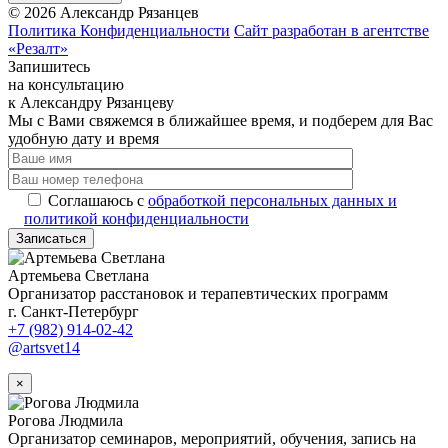
©
2026
Александр Рязанцев
Политика Конфиденциальности
Сайт разработан в агентстве
«Резалт»
Запишитесь
на консультацию
к Александру Рязанцеву
Мы с Вами свяжемся в ближайшее время, и подберем для Вас
удобную дату и время
Соглашаюсь с
обработкой персональных данных и
политикой конфиденциальности
Записаться
Артемьева Светлана
Организатор расстановок и терапевтических программ
г. Санкт-Петербург
+7 (982) 914-02-42
@artsvet14
×
Рогова Людмила
Организатор семинаров, мероприятий, обучения, запись на