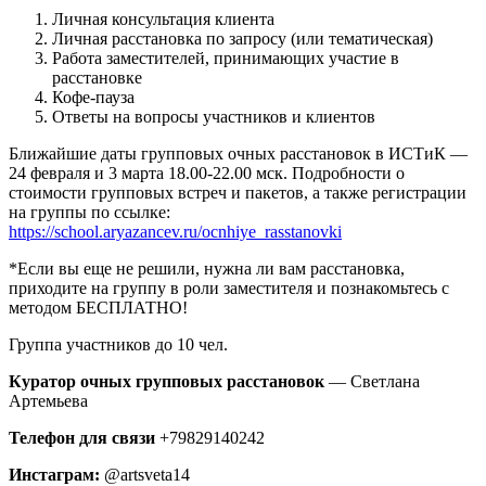
Личная консультация клиента
Личная расстановка по запросу (или тематическая)
Работа заместителей, принимающих участие в
расстановке
Кофе-пауза
Ответы на вопросы участников и клиентов
Ближайшие даты групповых очных расстановок в ИСТиК —
24 февраля и 3 марта 18.00-22.00 мск. Подробности о
стоимости групповых встреч и пакетов, а также регистрации
на группы по ссылке:
https://school.aryazancev.ru/ocnhiye_rasstanovki
*Если вы еще не решили, нужна ли вам расстановка,
приходите на группу в роли заместителя и познакомьтесь с
методом БЕСПЛАТНО!
Группа участников до 10 чел.
Куратор очных групповых расстановок
— Светлана
Артемьева
Телефон для связи
+79829140242
Инстаграм:
@artsveta14