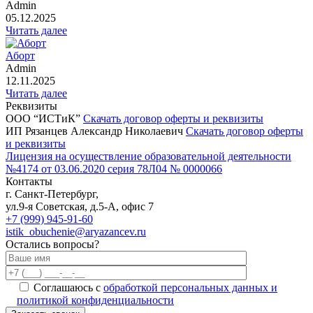
Admin
05.12.2025
Читать далее
Аборт
Admin
12.11.2025
Читать далее
Реквизиты
ООО “ИСТиК”
Скачать договор оферты и реквизиты
ИП Рязанцев Александр Николаевич
Скачать договор оферты
и реквизиты
Лицензия на осуществление образовательной деятельности
№4174 от 03.06.2020 серия 78Л04 № 0000066
Контакты
г. Санкт-Петербург,
ул.9-я Советская, д.5-А, офис 7
+7 (999) 945-91-60
istik_obuchenie@aryazancev.ru
Остались вопросы?
Соглашаюсь с
обработкой персональных данных и
политикой конфиденциальности