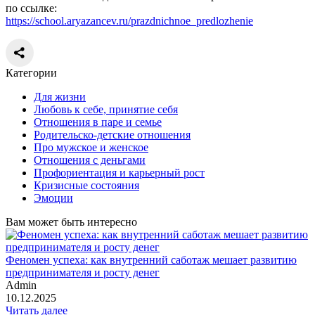
по ссылке:
https://school.aryazancev.ru/prazdnichnoe_predlozhenie
Категории
Для жизни
Любовь к себе, принятие себя
Отношения в паре и семье
Родительско-детские отношения
Про мужское и женское
Отношения с деньгами
Профориентация и карьерный рост
Кризисные состояния
Эмоции
Вам может быть интересно
Феномен успеха: как внутренний саботаж мешает развитию
предпринимателя и росту денег
Admin
10.12.2025
Читать далее