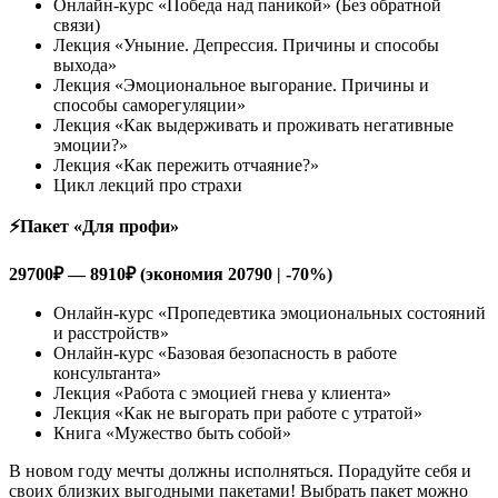
Онлайн-курс «Победа над паникой» (Без обратной
связи)
Лекция «Уныние. Депрессия. Причины и способы
выхода»
Лекция «Эмоциональное выгорание. Причины и
способы саморегуляции»
Лекция «Как выдерживать и проживать негативные
эмоции?»
Лекция «Как пережить отчаяние?»
Цикл лекций про страхи
⚡️Пакет «Для профи»
29700
₽ — 8910₽ (экономия 20790 | -70%)
Онлайн-курс «Пропедевтика эмоциональных состояний
и расстройств»
Онлайн-курс «Базовая безопасность в работе
консультанта»
Лекция «Работа с эмоцией гнева у клиента»
Лекция «Как не выгорать при работе с утратой»
Книга «Мужество быть собой»
В новом году мечты должны исполняться. Порадуйте себя и
своих близких выгодными пакетами! Выбрать пакет можно