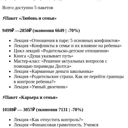
Всего доступно 5 пакетов
⚡️Пакет «Любовь и семья»
9499
₽ —2850₽ (экономия 6649 | -70%)
Лекция «Отношения в паре: 5 основных конфликтов»
Лекция «Конфликты в семье и их влияние на ребенка»
Цикл лекций «Родительско-детские отношения»
Книга «Душа указывает путь»
Мастер-класс «Решение актуальных вопросов с
помощью пирамиды Дилтса»
Лекция «Карманные деньги школьника»
Лекция «Родительские страхи. Как не перейти границы
в контроле ребенка?»
Лекция «Умный двоечник»
⚡️Пакет «Карьера и семья»
10188
₽ — 3057₽ (экономия 7131 | -70%)
Лекция «Как отпустить контроль?»
Лекция «Финансовая грамотность. Учимся