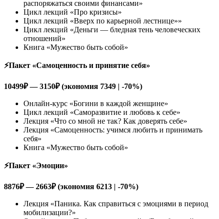
распоряжаться своими финансами»
Цикл лекций «Про кризисы»
Цикл лекций «Вверх по карьерной лестнице»»
Цикл лекций «Деньги — бледная тень человеческих
отношений»
Книга «Мужество быть собой»
⚡️Пакет «Самоценность и принятие себя»
10499
₽ — 3150₽ (экономия 7349 | -70%)
Онлайн-курс «Богини в каждой женщине»
Цикл лекций «Саморазвитие и любовь к себе»
Лекция «Что со мной не так? Как доверять себе»
Лекция «Самоценность: учимся любить и принимать
себя»
Книга «Мужество быть собой»
⚡️Пакет «Эмоции»
8876
₽ — 2663₽ (экономия 6213 | -70%)
Лекция «Паника. Как справиться с эмоциями в период
мобилизации?»