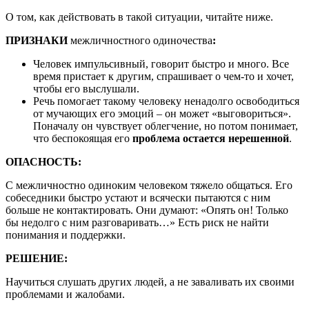
О том, как действовать в такой ситуации, читайте ниже.
ПРИЗНАКИ
межличностного одиночества
:
Человек импульсивный, говорит быстро и много. Все
время пристает к другим, спрашивает о чем-то и хочет,
чтобы его выслушали.
Речь помогает такому человеку ненадолго освободиться
от мучающих его эмоций – он может «выговориться».
Поначалу он чувствует облегчение, но потом понимает,
что беспокоящая его
проблема остается нерешенной
.
ОПАСНОСТЬ:
С межличностно одиноким человеком тяжело общаться. Его
собеседники быстро устают и всячески пытаются с ним
больше не контактировать. Они думают: «Опять он! Только
бы недолго с ним разговаривать…» Есть риск не найти
понимания и поддержки.
РЕШЕНИЕ:
Научиться слушать других людей, а не заваливать их своими
проблемами и жалобами.