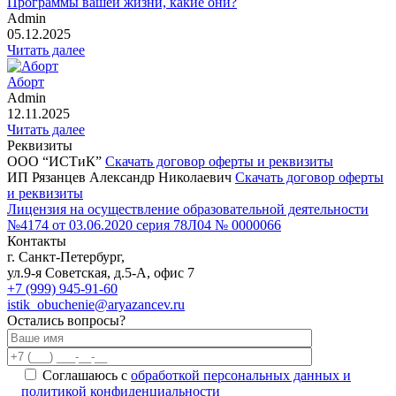
Программы вашей жизни, какие они?
Admin
05.12.2025
Читать далее
Аборт
Admin
12.11.2025
Читать далее
Реквизиты
ООО “ИСТиК”
Скачать договор оферты и реквизиты
ИП Рязанцев Александр Николаевич
Скачать договор оферты
и реквизиты
Лицензия на осуществление образовательной деятельности
№4174 от 03.06.2020 серия 78Л04 № 0000066
Контакты
г. Санкт-Петербург,
ул.9-я Советская, д.5-А, офис 7
+7 (999) 945-91-60
istik_obuchenie@aryazancev.ru
Остались вопросы?
Соглашаюсь с
обработкой персональных данных и
политикой конфиденциальности