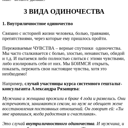
3 ВИДА ОДИНОЧЕСТВА
1. Внутриличностное одиночество
Связано с историей жизни человека, болью, травмами,
препятствиями, через которые ему пришлось пройти.
Переживаемые ЧУВСТВА – верные спутники одиночества.
Мы часто сталкивается с болью, злостью, ненавистью, обидой
и т.д. И пытаемся либо полностью слиться с этими чувствами,
либо изолировать себя от них. Мы БОИМСЯ открыть,
показать, пережить свои настоящие чувства, хотя это
необходимо!
Например,
случай участницы курса системного гештальт-
консультанта Александра Рязанцева
:
Мужчина и женщина прожили в браке 4 года и развелись. Они
встречаются, занимаются сексом, но муж не обещает жене
восстановления постоянных отношений. Он говорит ей: «Ты
мне нравишься, когда радостная и счастливая».
Это случай
внутриличностного одиночества
. И мужчина, и