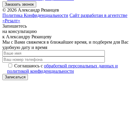
Заказать звонок
Alternative:
©
2026
Александр Рязанцев
Политика Конфиденциальности
Сайт разработан в агентстве
«Резалт»
Запишитесь
на консультацию
к Александру Рязанцеву
Мы с Вами свяжемся в ближайшее время, и подберем для Вас
удобную дату и время
Соглашаюсь с
обработкой персональных данных и
политикой конфиденциальности
Записаться
Alternative: