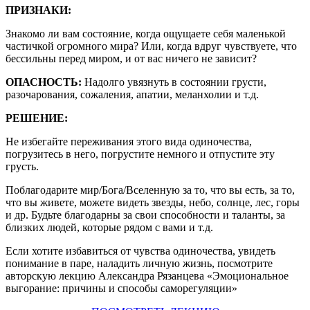
ПРИЗНАКИ:
Знакомо ли вам состояние, когда ощущаете себя маленькой
частичкой огромного мира? Или, когда вдруг чувствуете, что
бессильны перед миром, и от вас ничего не зависит?
ОПАСНОСТЬ:
Надолго увязнуть в состоянии грусти,
разочарования, сожаления, апатии, меланхолии и т.д.
РЕШЕНИЕ:
Не избегайте переживания этого вида одиночества,
погрузитесь в него, погрустите немного и отпустите эту
грусть.
Поблагодарите мир/Бога/Вселенную за то, что вы есть, за то,
что вы живете, можете видеть звезды, небо, солнце, лес, горы
и др. Будьте благодарны за свои способности и таланты, за
близких людей, которые рядом с вами и т.д.
Если хотите избавиться от чувства одиночества, увидеть
понимание в паре, наладить личную жизнь, посмотрите
авторскую лекцию Александра Рязанцева «Эмоциональное
выгорание: причины и способы саморегуляции»