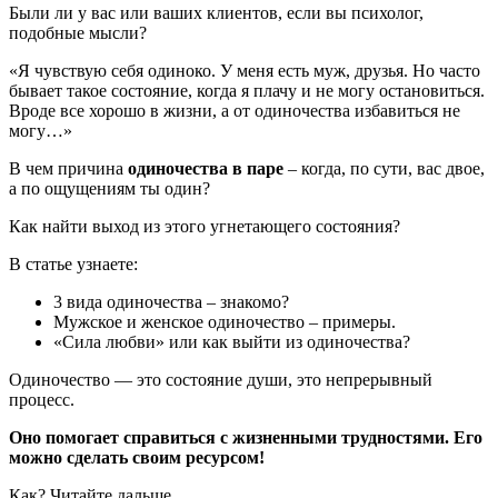
Были ли у вас или ваших клиентов, если вы психолог,
подобные мысли?
«Я чувствую себя одиноко. У меня есть муж, друзья. Но часто
бывает такое состояние, когда я плачу и не могу остановиться.
Вроде все хорошо в жизни, а от одиночества избавиться не
могу…»
В чем причина
одиночества в паре
– когда, по сути, вас двое,
а по ощущениям ты один?
Как найти выход из этого угнетающего состояния?
В статье узнаете:
3 вида одиночества – знакомо?
Мужское и женское одиночество – примеры.
«Сила любви» или как выйти из одиночества?
Одиночество — это состояние души, это непрерывный
процесс.
Оно помогает справиться с жизненными трудностями. Его
можно сделать своим ресурсом!
Как? Читайте дальше.