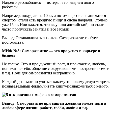
Надолго расслабились — потеряли то, над чем долго
работали.
Например, похудели на 10 кг, а потом перестали заниматься
спортом, стали есть вредную пищу и снова набрали…только
уже 15 кг. Или кажется, что выучили английский, но стали
часто пропускать занятия и все забыли.
Вывод: Останавливаться нельзя. Саморазвитие требует
постоянства.
МИФ №5: Саморазвитие — это про успех в карьере и
бизнесе
Не только. Это и про духовный рост, и про счастье, любовь,
понимание себя, общение с окружающими, построение семьи
и т.д. Поле для саморазвития безгранично.
Каждый день можно учиться какому-то новому делу/смотреть
познавательный фильм/читать книгу/познакомиться с кем-то.
Вывод: Саморазвитие при вашем желании может идти в
любой сфере жизни: работе, хобби, любви и т.д.