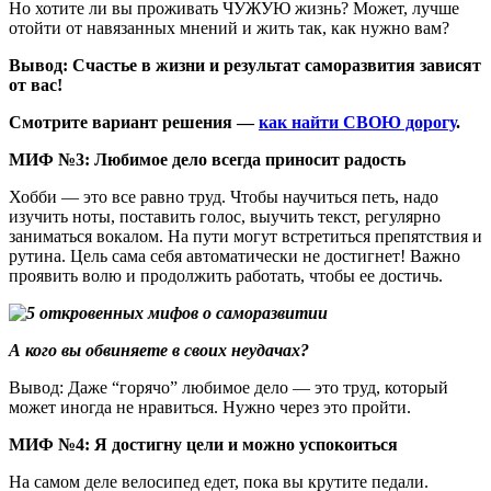
Но хотите ли вы проживать ЧУЖУЮ жизнь? Может, лучше
отойти от навязанных мнений и жить так, как нужно вам?
Вывод: Счастье в жизни и результат саморазвития зависят
от вас!
Смотрите вариант решения —
как найти СВОЮ дорогу
.
МИФ №3: Любимое дело всегда приносит радость
Хобби — это все равно труд. Чтобы научиться петь, надо
изучить ноты, поставить голос, выучить текст, регулярно
заниматься вокалом. На пути могут встретиться препятствия и
рутина. Цель сама себя автоматически не достигнет! Важно
проявить волю и продолжить работать, чтобы ее достичь.
А кого вы обвиняете в своих неудачах?
Вывод: Даже “горячо” любимое дело — это труд, который
может иногда не нравиться. Нужно через это пройти.
МИФ №4: Я достигну цели и можно успокоиться
На самом деле велосипед едет, пока вы крутите педали.