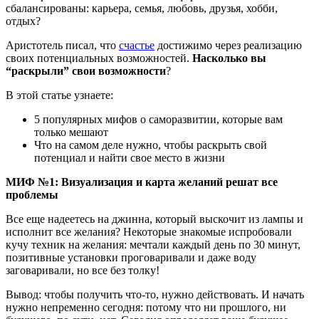
сбалансированы: карьера, семья, любовь, друзья, хобби,
отдых?
Аристотель писал, что
счастье
достижимо через реализацию
своих потенциальных возможностей.
Насколько вы
“раскрыли” свои возможности
?
В этой статье узнаете:
5 популярных мифов о саморазвитии, которые вам
только мешают
Что на самом деле нужно, чтобы раскрыть свой
потенциал и найти свое место в жизни
МИФ №1: Визуализация и карта желаний решат все
проблемы
Все еще надеетесь на джинна, который выскочит из лампы и
исполнит все желания? Некоторые знакомые испробовали
кучу техник на желания: мечтали каждый день по 30 минут,
позитивные установки проговаривали и даже воду
заговаривали, но все без толку!
Вывод: чтобы получить что-то, нужно действовать. И начать
нужно непременно сегодня: потому что ни прошлого, ни