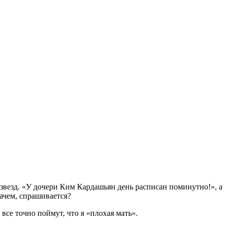
 звезд. «У дочери Ким Кардашьян день расписан поминутно!», а
Зачем, спрашивается?
все точно поймут, что я «плохая мать».