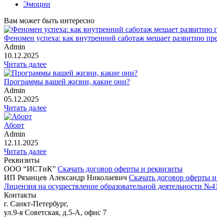
Эмоции
Вам может быть интересно
Феномен успеха: как внутренний саботаж мешает развитию пре
Admin
10.12.2025
Читать далее
Программы вашей жизни, какие они?
Admin
05.12.2025
Читать далее
Аборт
Admin
12.11.2025
Читать далее
Реквизиты
ООО “ИСТиК”
Скачать договор оферты и реквизиты
ИП Рязанцев Александр Николаевич
Скачать договор оферты 
Лицензия на осуществление образовательной деятельности №41
Контакты
г. Санкт-Петербург,
ул.9-я Советская, д.5-А, офис 7