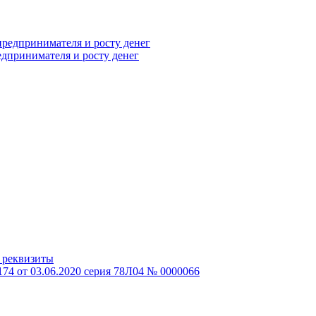
дпринимателя и росту денег
и реквизиты
74 от 03.06.2020 серия 78Л04 № 0000066