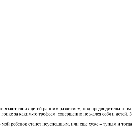
истязают своих детей ранним развитием, под предводительством
 гонке за каким-то трофеем, совершенно не жалея себя и детей. 
о мой ребенок станет неуспешным, или еще хуже – тупым и тогда 